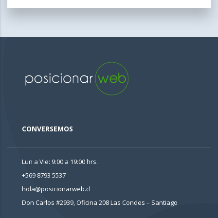
CONVERSEMOS
Lun a Vie: 9:00 a 19:00 hrs.
+569 8793 5537
hola@posicionarweb.cl
Don Carlos #2939, Oficina 208
Las Condes – Santiago