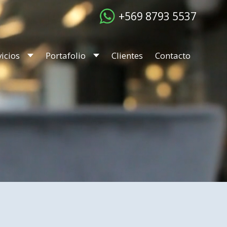
+569 8793 5537
vicios
Portafolio
Clientes
Contacto