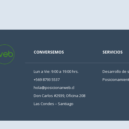
CONVERSEMOS
SERVICIOS
Lun a Vie: 9:00 a 19:00 hrs.
Desarrollo de s
+569 8793 5537
Posicionamien
hola@posicionarweb.cl
Don Carlos #2939, Oficina 208
Las Condes – Santiago