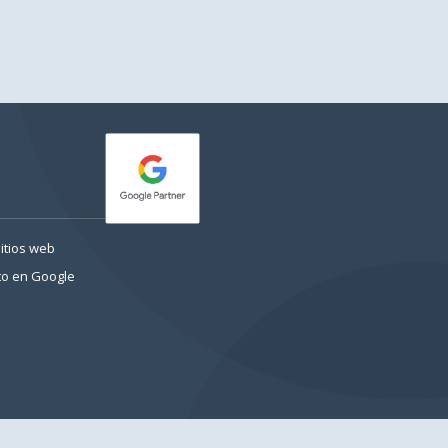
itios web
to en Google